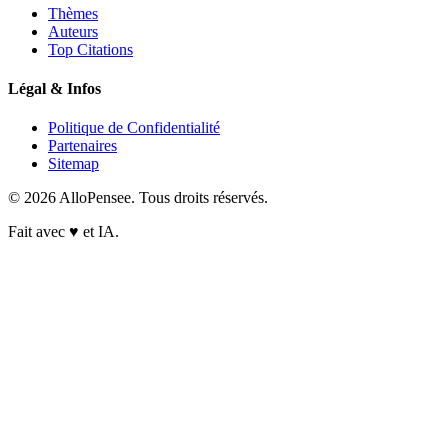
Thèmes
Auteurs
Top Citations
Légal & Infos
Politique de Confidentialité
Partenaires
Sitemap
© 2026 AlloPensee. Tous droits réservés.
Fait avec
♥
et IA.