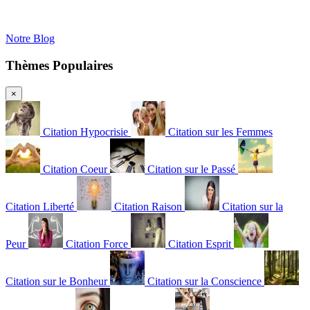
Notre Blog
Thèmes Populaires
×
Citation Hypocrisie
Citation sur les Femmes
Citation Coeur
Citation sur le Passé
Citation Liberté
Citation Raison
Citation sur la
Peur
Citation Force
Citation Esprit
Citation sur le Bonheur
Citation sur la Conscience