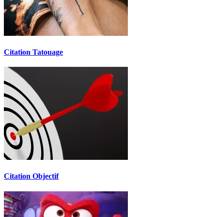
Citation Tatouage
Citation Objectif