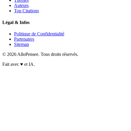
Thèmes
Auteurs
Top Citations
Légal & Infos
Politique de Confidentialité
Partenaires
Sitemap
© 2026 AlloPensee. Tous droits réservés.
Fait avec
♥
et IA.