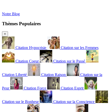
Notre Blog
Thèmes Populaires
×
Citation Hypocrisie
Citation sur les Femmes
Citation Coeur
Citation sur le Passé
Citation Liberté
Citation Raison
Citation sur la
Peur
Citation Force
Citation Esprit
Citation sur le Bonheur
Citation sur la Conscience