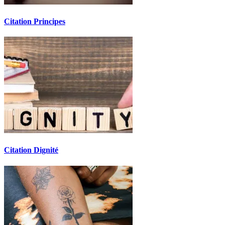
Citation Principes
Citation Dignité