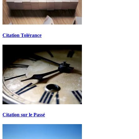
Citation Tolérance
Citation sur le Passé