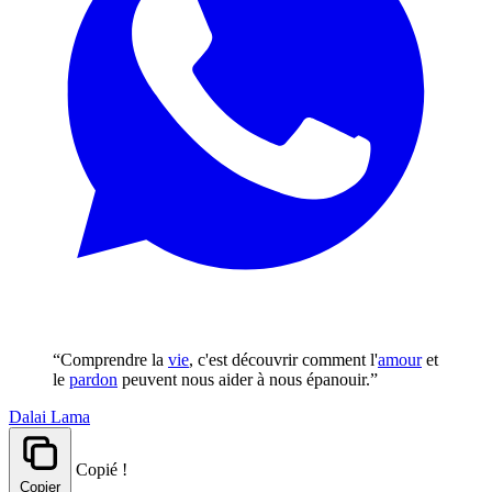
“Comprendre la
vie
, c'est découvrir comment l'
amour
et
le
pardon
peuvent nous aider à nous épanouir.”
Dalai Lama
Copié !
Copier