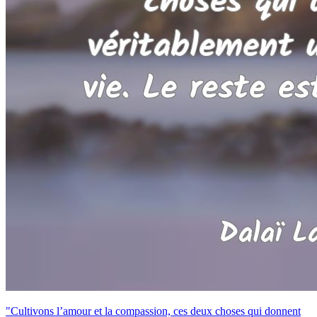
"Cultivons l’amour et la compassion, ces deux choses qui donnent