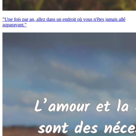
"Une fois par an, allez dans un endroit où vous n'êtes jamais allé
auparavant."