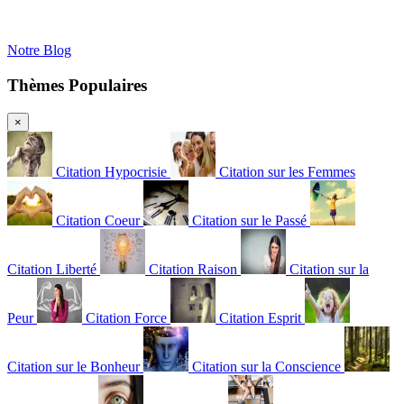
Notre Blog
Thèmes Populaires
×
Citation Hypocrisie
Citation sur les Femmes
Citation Coeur
Citation sur le Passé
Citation Liberté
Citation Raison
Citation sur la
Peur
Citation Force
Citation Esprit
Citation sur le Bonheur
Citation sur la Conscience