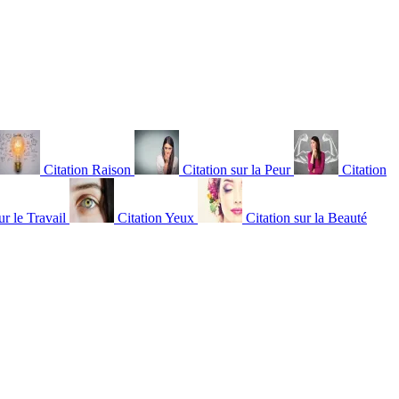
Citation Raison
Citation sur la Peur
Citation
ur le Travail
Citation Yeux
Citation sur la Beauté