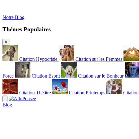
Notre Blog
Thèmes Populaires
×
Citation Hypocrisie
Citation sur les Femmes
Force
Citation Esprit
Citation sur le Bonheur
Citation Théâtre
Citation Printemps
Citatio
Blog