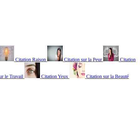
Citation Raison
Citation sur la Peur
Citation
ur le Travail
Citation Yeux
Citation sur la Beauté