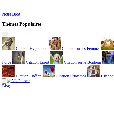
Notre Blog
Thèmes Populaires
×
Citation Hypocrisie
Citation sur les Femmes
Force
Citation Esprit
Citation sur le Bonheur
Citation Théâtre
Citation Printemps
Citatio
Blog