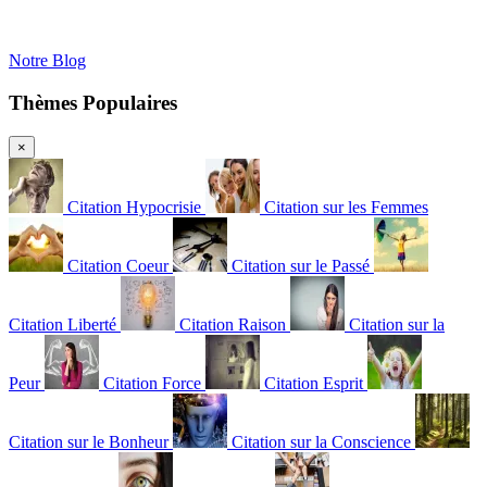
Notre Blog
Thèmes Populaires
×
Citation Hypocrisie
Citation sur les Femmes
Citation Coeur
Citation sur le Passé
Citation Liberté
Citation Raison
Citation sur la
Peur
Citation Force
Citation Esprit
Citation sur le Bonheur
Citation sur la Conscience