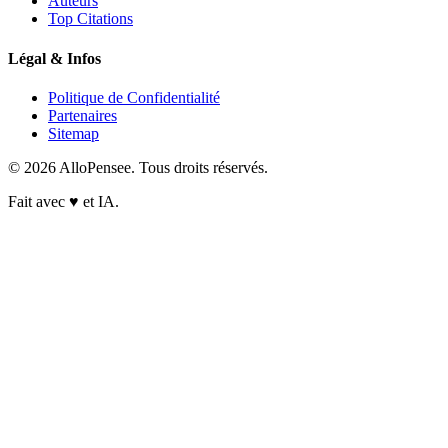
Auteurs
Top Citations
Légal & Infos
Politique de Confidentialité
Partenaires
Sitemap
© 2026 AlloPensee. Tous droits réservés.
Fait avec
♥
et IA.