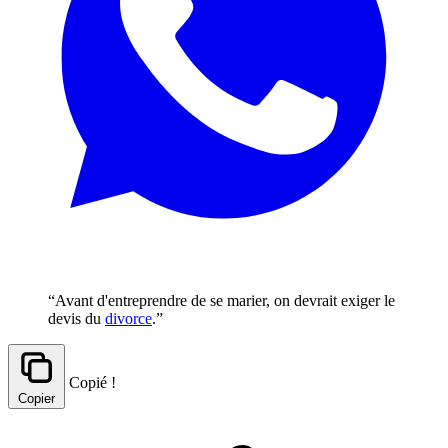
“Avant d'entreprendre de se marier, on devrait exiger le
devis du
divorce
.”
Copié !
Copier