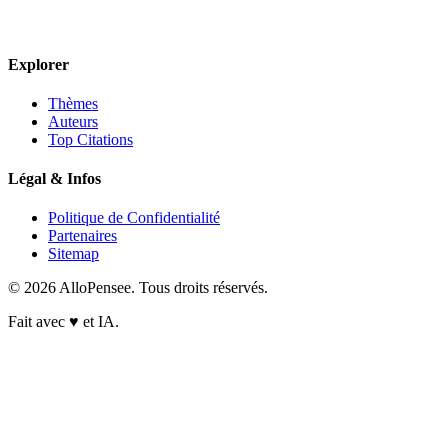
Explorer
Thèmes
Auteurs
Top Citations
Légal & Infos
Politique de Confidentialité
Partenaires
Sitemap
© 2026 AlloPensee. Tous droits réservés.
Fait avec
♥
et IA.