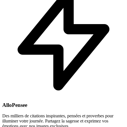
AlloPensee
Des milliers de citations inspirantes, pensées et proverbes pour
illuminer votre journée. Partagez la sagesse et exprimez vos
émotions avec nos images exclusives.