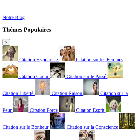
Notre Blog
Thèmes Populaires
×
Citation Hypocrisie
Citation sur les Femmes
Citation Coeur
Citation sur le Passé
Citation Liberté
Citation Raison
Citation sur la
Peur
Citation Force
Citation Esprit
Citation sur le Bonheur
Citation sur la Conscience