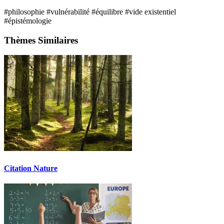
#philosophie
#vulnérabilité
#équilibre
#vide existentiel
#épistémologie
Thèmes Similaires
Citation Nature