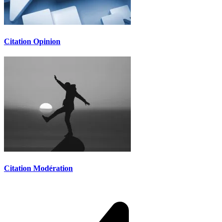
Citation Opinion
Citation Modération