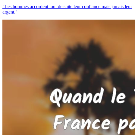
"Les hommes accordent tout de suite leur confiance mais jamais leur
argent."