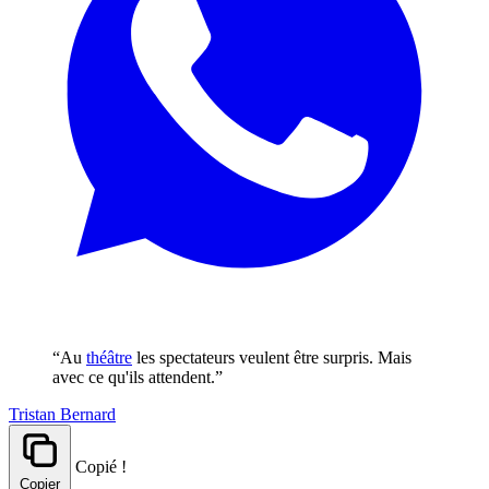
“Au
théâtre
les spectateurs veulent être surpris. Mais
avec ce qu'ils attendent.”
Tristan Bernard
Copié !
Copier