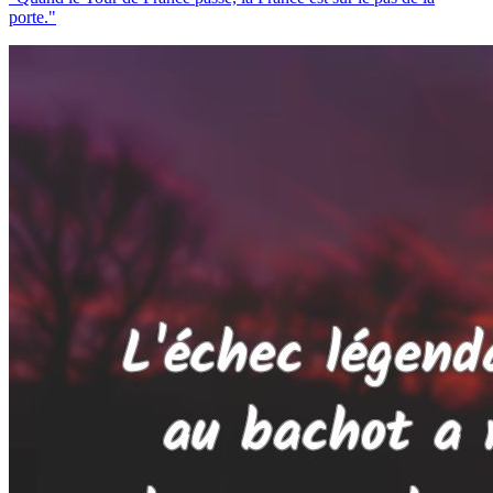
porte."