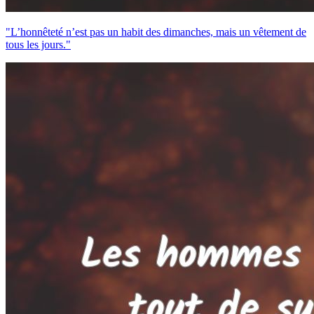
"L’honnêteté n’est pas un habit des dimanches, mais un vêtement de
tous les jours."