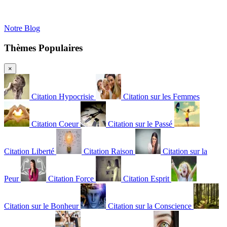
Notre Blog
Thèmes Populaires
×
Citation Hypocrisie
Citation sur les Femmes
Citation Coeur
Citation sur le Passé
Citation Liberté
Citation Raison
Citation sur la
Peur
Citation Force
Citation Esprit
Citation sur le Bonheur
Citation sur la Conscience