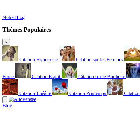
Notre Blog
Thèmes Populaires
×
Citation Hypocrisie
Citation sur les Femmes
Force
Citation Esprit
Citation sur le Bonheur
Citation Théâtre
Citation Printemps
Citatio
Blog