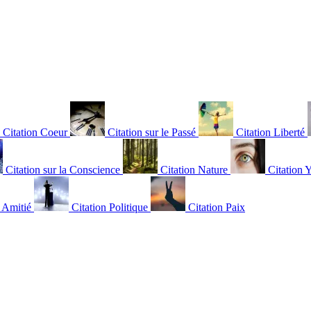
Citation Coeur
Citation sur le Passé
Citation Liberté
Citation sur la Conscience
Citation Nature
Citation 
n Amitié
Citation Politique
Citation Paix