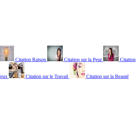
Citation Raison
Citation sur la Peur
Citation
Yeux
Citation sur le Travail
Citation sur la Beauté